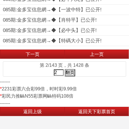
085期:金多宝信息網→◆【一波中特】已公开!
085期:金多宝信息網→◆【肖特平】已公开!
085期:金多宝信息網→◆【必中头】已公开!
085期:金多宝信息網→◆【特碼大小】已公开!
下一页
上一页
第 2/143 页，共 1428 条
-------
*
2231彩票六合彩99倍，时时彩9.99倍
*
彩民力推🎱N55彩票网🎱特码108倍
-------
返回上级
返回天下彩票首页