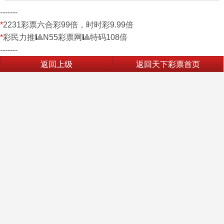
-------
*
2231彩票六合彩99倍，时时彩9.99倍
*
彩民力推🎱N55彩票网🎱特码108倍
-------
返回上级
返回天下彩票首页