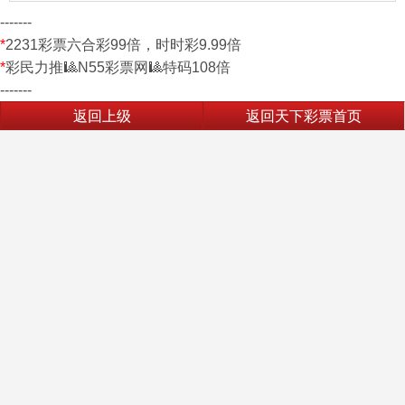
-------
*
2231彩票六合彩99倍，时时彩9.99倍
*
彩民力推🎱N55彩票网🎱特码108倍
-------
返回上级
返回天下彩票首页