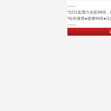
-------
*
2231彩票六合彩99倍，
*
站长推荐●港澳99倍●注
-------